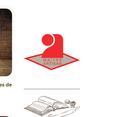
es de