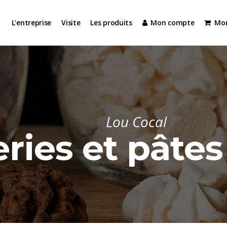
L’entreprise
Visite
Les produits
Mon compte
Mon
Lou Cocal
ries et pâtes