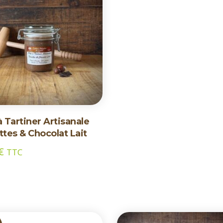
à Tartiner Artisanale
ttes & Chocolat Lait
€
TTC
F