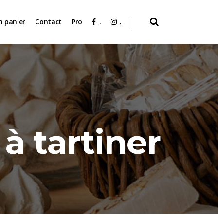
 panier
Contact
Pro
.
.
 à tartiner